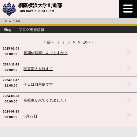
桐蔭横浜大学剣道部
TOIN UNIV. KENDO TEAM
ホーム
Blog
Blog ブログ更新情報
« 前へ
1
2
3
4
5
次へ »
2025-01-09
>
長期休暇楽しんでますか？
00:00:00
2024-11-28
>
関東新人を終えて
00:00:00
2024-10-17
>
今日は自主練です
21:00:00
2024-08-23
>
高校生が来てくれました！
00:00:00
2024-06-29
>
6月29日
00:00:00