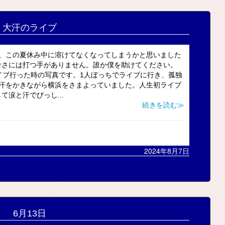
大汗のライブ
は、この夏休み中に溶けてなくなってしまうかと思いました
暑さには打つ手がありません。誰か僕を助けてください。
LEのライブ行った時の写真です。1人ぼっちでライブに行き、孤独
大汗をかきながら横浜をさまよっていました。人生初ライブ
涙と汗でびっし...
続きを読む≫
2024年8月7日
6月13日