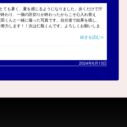
近とても暑く、夏を感じるようになりました。歩くだけで汗
が終わり、一個の区切りが終わったからこそ心入れ替え
沢田くんと一緒に撮った写真です。自分達で結果を残し、
命努力します！！次は仁瓶くんです。よろしくお願いしま
続きを読む≫
2024年6月13日