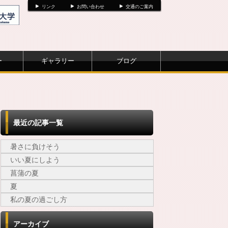
リンク
お問い合わせ
交通のご案内
ー
ギャラリー
ブログ
最近の記事一覧
暑さに負けそう
いい夏にしよう
菖蒲の夏
夏
私の夏の過ごし方
アーカイブ