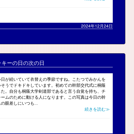
2024年12月24日
ッキーの日の次の日
い日が続いていて衣替えの季節ですね。こたつでみかんを
いそうでドキドキしています。初めての幹部交代式に桐蔭
した。自分も桐蔭大学剣道部であると言う自覚を持ち、チ
チームのために動ける人になります。この写真は今日の幹
眼差しにいつも...
続きを読む≫