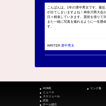
こんばんは。1年の濱中秀太です。最
が出てしまいますよね！神奈川県大会
日々精進していきます。賞状を借りて
また一緒に写真を撮れるように一生懸
す。
WRITER:
濱中秀太
HOME
リンク集
ニュース
スケジュール
試合
チーム紹介