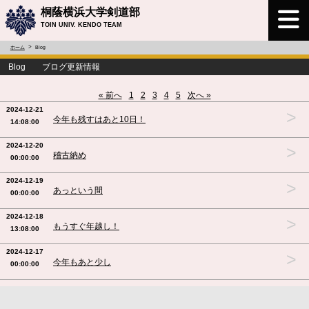
桐蔭横浜大学剣道部
TOIN UNIV. KENDO TEAM
ホーム
Blog
Blog ブログ更新情報
« 前へ
1
2
3
4
5
次へ »
2024-12-21
>
今年も残すはあと10日！
14:08:00
2024-12-20
>
稽古納め
00:00:00
2024-12-19
>
あっという間
00:00:00
2024-12-18
>
もうすぐ年越し！
13:08:00
2024-12-17
>
今年もあと少し
00:00:00