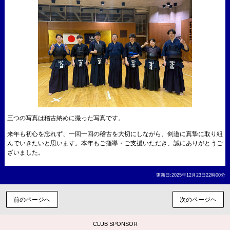
三つの写真は稽古納めに撮った写真です。
来年も初心を忘れず、一回一回の稽古を大切にしながら、剣道に真摯に取り組
んでいきたいと思います。本年もご指導・ご支援いただき、誠にありがとうご
ざいました。
更新日:2025年12月23日22時00分
前のページへ
次のページヘ
CLUB SPONSOR