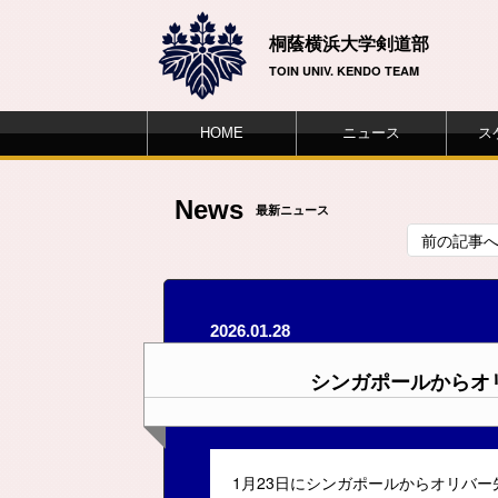
桐蔭横浜大学剣道部
TOIN UNIV. KENDO TEAM
HOME
ニュース
ス
News
最新ニュース
前の記事
2026.01.28
シンガポールからオ
1月23日にシンガポールからオリバ