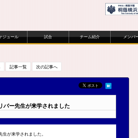
ケジュール
試合
チーム紹介
メンバ
へ
記事一覧
次の記事へ
リバー先生が来学されました
ー先生が来学されました。