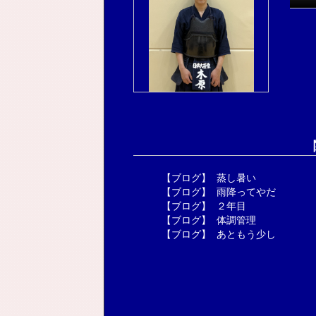
【ブログ】
蒸し暑い
【ブログ】
雨降ってやだ
【ブログ】
２年目
【ブログ】
体調管理
【ブログ】
あともう少し