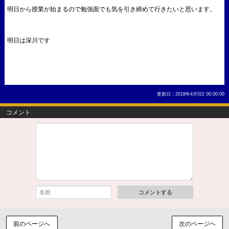
明日から授業が始まるので勉強面でも気を引き締めて行きたいと思います。
明日は深川です
更新日：2018年4月5日 00:00:00
コメント
コメントする
前のページへ
次のページヘ