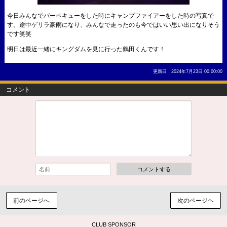
今日みんなでバーベキューをした時にキャンプファイアーをした時の写真で
す。途中ゲリラ豪雨になり、みんなで走ったのも今ではいい思い出になりそう
です笑笑
明日は最近一緒にキングダムを見に行った鶴田くんです！
更新日：2024年7月23日 00:00:00
コメント
コメントする
前のページへ
次のページヘ
CLUB SPONSOR