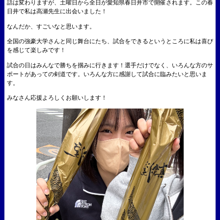
話は変わりますが、土曜日から全日が愛知県春日井市で開催されます。この春
日井で私は高瀬先生に出会いました！
なんだか、すごいなと思います。
全国の強豪大学さんと同じ舞台にたち、試合をできるというところに私は喜び
を感じて楽しみです！
試合の日はみんなで勝ちを掴みに行きます！選手だけでなく、いろんな方のサ
ポートがあっての剣道です。いろんな方に感謝して試合に臨みたいと思いま
す。
みなさん応援よろしくお願いします！