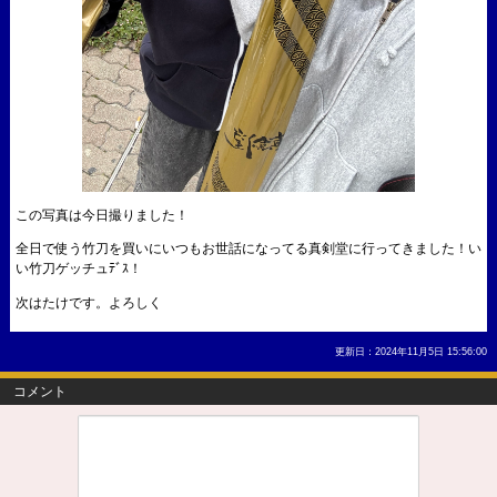
この写真は今日撮りました！
全日で使う竹刀を買いにいつもお世話になってる真剣堂に行ってきました！い
い竹刀ゲッチュﾃﾞｽ！
次はたけです。よろしく
更新日：2024年11月5日 15:56:00
コメント