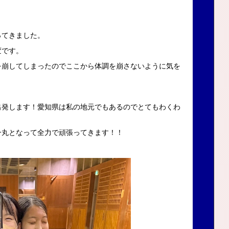
ってきました。
変です。
を崩してしまったのでここから体調を崩さないように気を
出発します！愛知県は私の地元でもあるのでとてもわくわ
一丸となって全力で頑張ってきます！！