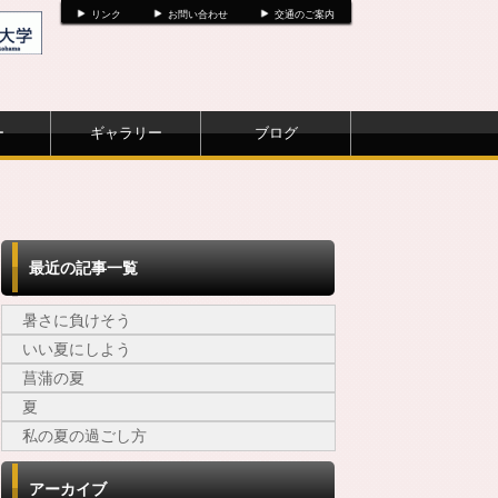
リンク
お問い合わせ
交通のご案内
ー
ギャラリー
ブログ
最近の記事一覧
暑さに負けそう
いい夏にしよう
菖蒲の夏
夏
私の夏の過ごし方
アーカイブ