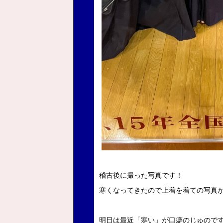
稽古後に撮った写真です！
寒くなってきたので上着を着ての写真
明日は最近「寒い」が口癖のじゅので