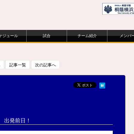
ケジュール
試合
チーム紹介
メンバ
へ
記事一覧
次の記事へ
出発前日！