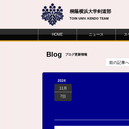
桐蔭横浜大学剣道部
TOIN UNIV. KENDO TEAM
HOME
ニュース
ス
Blog
ブログ更新情報
前の記事
2024
11月
7日