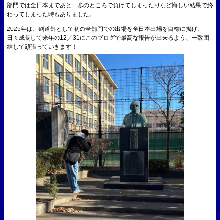
部門では全日本まであと一歩のところで負けてしまったりなど悔しい結果で終
わってしまった時もありました。
2025年は、剣道部として初の全部門での出場を全日本出場を目標に掲げ、
日々成長して来年の12／31にこのブログで最高な報告が出来るよう、一致団
結して頑張っていきます！