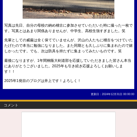
写真は先日、自分の母校の納め稽古に参加させていただいた時に撮った一枚で
す。写真とはあまり関係ありませんが、中学生、高校生強すぎました。笑
先輩としての威厳は全く保てていませんが、沢山の人たちに稽古をつけていた
たげたので本当に勉強になりました。また同期とも久しぶりに集まれたので嬉
しかったです。でも、次は防具を持たずに集まってみたいものです。笑
最後になりますが、1年間桐蔭大剣道部を応援していただきました皆さん本当
にありがとうございました。2025年も引き続き応援よろしくお願いしま
す！！
2025年1発目のブログは井上です！よろしく！
更新日：2024年12月31日 00:00:00
コメント