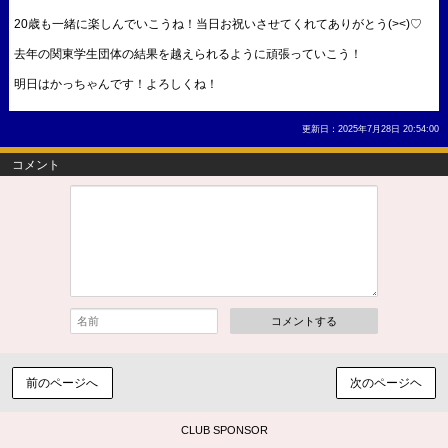
20歳も一緒に楽しんでいこうね！当日お祝いさせてくれてありがとう(><)♡
去年の関東学生団体の結果を越えられるように頑張っていこう！
明日はかっちゃんです！よろしくね！
更新日：2025年7月28日 20:54:00
コメント
コメントする
前のページへ
次のページヘ
CLUB SPONSOR