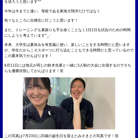
を送ろうと思います^^
今年は今までと違い、母校である東海大翔洋だけではなく
色々なところに出稽古に行こうと思います！
また、トレーニングも素振りも手を抜くことなく1日1日を試合のための時間
にしようと考えています‎^_-
本来、大学生は夏休みを有意義に使い、楽しいことをする時間だと思います
が、学生だからこそスポーツに打ち込むこともできる時間だと思っているので
この夏本気でがんばります！
8月11日には地元が同じの鈴木先輩と一緒に3人制の大会に出場するのでそち
らも優勝目指してがんばります！笑
この写真は7月23日に20歳の誕生日を迎えたみさきとの写真です！笑