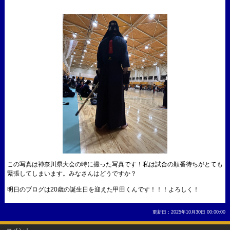
この写真は神奈川県大会の時に撮った写真です！私は試合の順番待ちがとても
緊張してしまいます。みなさんはどうですか？
明日のブログは20歳の誕生日を迎えた甲田くんです！！！よろしく！
更新日：2025年10月30日 00:00:00