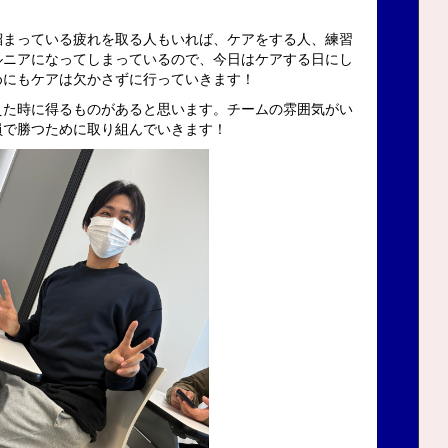
溜まっている疲れを取る人もいれば、ケアをする人、練習
ルニアになってしまっているので、今日はケアする日にし
めにもケアは欠かさずに行っていきます！
えた時に得るものがあると思います。チームの雰囲気がい
員で勝つために取り組んでいきます！