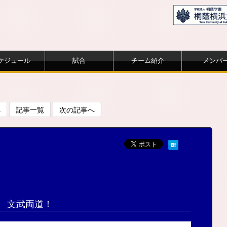
ケジュール
試合
チーム紹介
メンバ
へ
記事一覧
次の記事へ
文武両道！