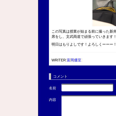
この写真は授業が始まる前に撮った新
席をし、文武両道で頑張っていきます
明日はもりよしです！よろしくーーー
WRITER:
富岡優至
コメント
名前
内容