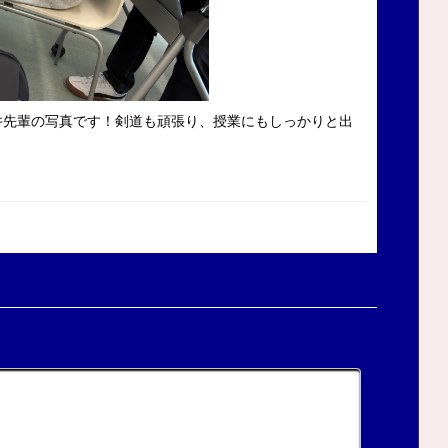
井先輩の写真です！剣道も頑張り、授業にもしっかりと出
！
！