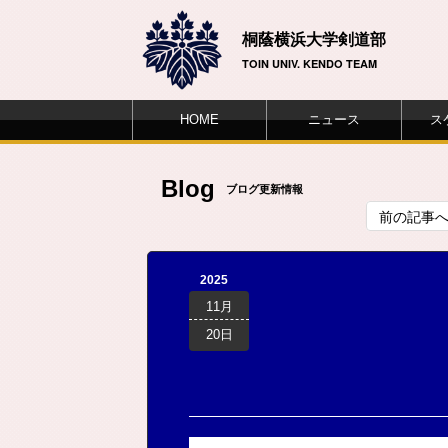
桐蔭横浜大学剣道部
TOIN UNIV. KENDO TEAM
HOME
ニュース
ス
Blog
ブログ更新情報
前の記事
2025
11月
20日