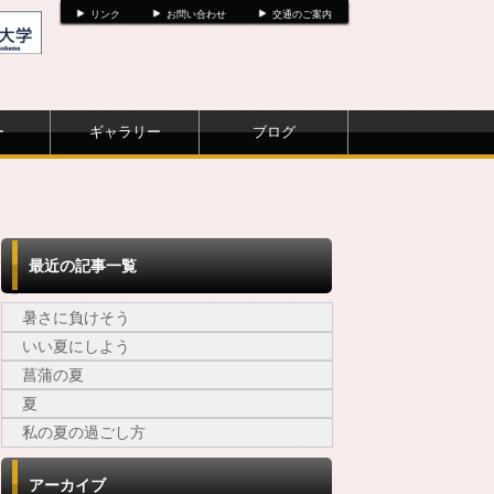
リンク
お問い合わせ
交通のご案内
ー
ギャラリー
ブログ
最近の記事一覧
暑さに負けそう
いい夏にしよう
菖蒲の夏
夏
私の夏の過ごし方
アーカイブ