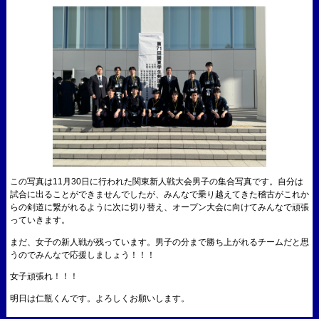
この写真は11月30日に行われた関東新人戦大会男子の集合写真です。自分は
試合に出ることができませんでしたが、みんなで乗り越えてきた稽古がこれか
らの剣道に繋がれるように次に切り替え、オープン大会に向けてみんなで頑張
っていきます。
まだ、女子の新人戦が残っています。男子の分まで勝ち上がれるチームだと思
うのでみんなで応援しましょう！！！
女子頑張れ！！！
明日は仁瓶くんです。よろしくお願いします。