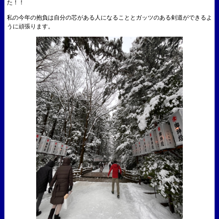
た！！
私の今年の抱負は自分の芯がある人になることとガッツのある剣道ができるよ
うに頑張ります。