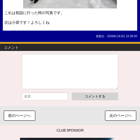
これは初詣に行った時の写真です。
次は小原です！よろしくね
更新日：2026年1月3日 22:06:00
コメント
コメントする
前のページへ
次のページヘ
CLUB SPONSOR