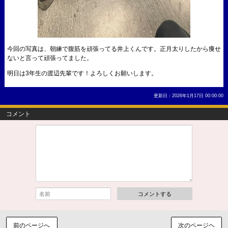
今回の写真は、朝練で腹筋を頑張ってる井上くんです。正月太りしたから痩せ
ないと言って頑張ってました。
明日は3年生の渡辺先輩です！よろしくお願いします。
更新日：2026年1月17日 00:00:00
コメント
コメントする
前のページへ
次のページヘ