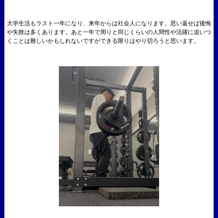
大学生活もラスト一年になり、来年からは社会人になります。思い返せば後悔
や失敗は多くあります。あと一年で周りと同じくらいの人間性や活躍に追いつ
くことは難しいかもしれないですができる限りはやり切ろうと思います。