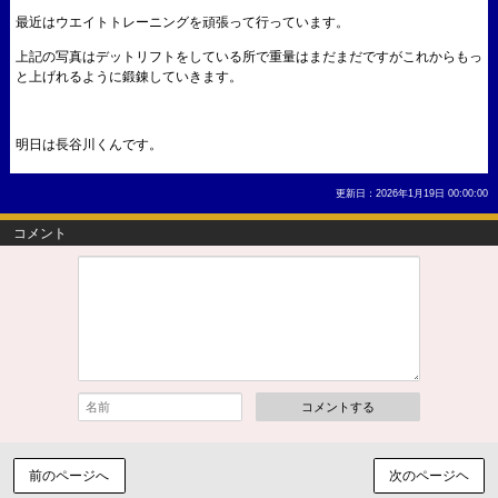
最近はウエイトトレーニングを頑張って行っています。
上記の写真はデットリフトをしている所で重量はまだまだですがこれからもっ
と上げれるように鍛錬していきます。
明日は長谷川くんです。
更新日：2026年1月19日 00:00:00
コメント
コメントする
前のページへ
次のページヘ