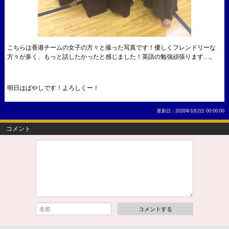
こちらは香港チームの女子の方々と撮った写真です！優しくフレンドリーな
方々が多く、もっと話したかったと感じました！英語の勉強頑張ります…。
明日はばやしです！よろしくー！
更新日：2026年3月2日 00:00:00
コメント
コメントする