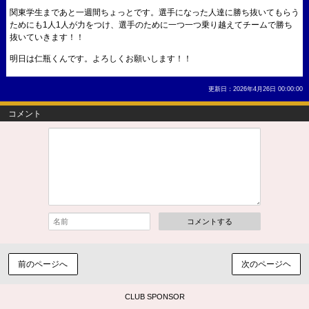
関東学生まであと一週間ちょっとです。選手になった人達に勝ち抜いてもらう
ためにも1人1人が力をつけ、選手のために一つ一つ乗り越えてチームで勝ち
抜いていきます！！
明日は仁瓶くんです。よろしくお願いします！！
更新日：2026年4月26日 00:00:00
コメント
コメントする
前のページへ
次のページヘ
CLUB SPONSOR