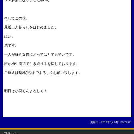
そしてこの僕。
最近二人暮らしをはじめました。
はい。
弟です。
一人が好きな僕にとってはとても辛いです。
誰か柿生周辺で引き取り手を探しております。
ご連絡は菊地(兄)までよろしくお願い致します。
明日は小俣くんよろしく！
更新日：2017年3月24日 00:22:00
コメント