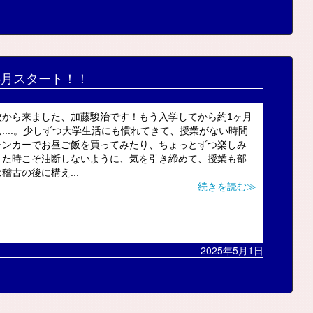
5月スタート！！
校から来ました、加藤駿治です！もう入学してから約1ヶ月
....。少しずつ大学生活にも慣れてきて、授業がない時間
チンカーでお昼ご飯を買ってみたり、ちょっとずつ楽しみ
きた時こそ油断しないように、気を引き締めて、授業も部
古の後に構え...
続きを読む≫
2025年5月1日