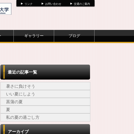
リンク
お問い合わせ
交通のご案内
ー
ギャラリー
ブログ
最近の記事一覧
暑さに負けそう
いい夏にしよう
菖蒲の夏
夏
私の夏の過ごし方
アーカイブ