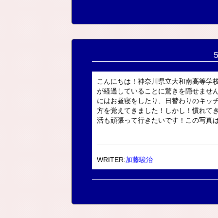
こんにちは！神奈川県立大和南高等学
が経過していることに驚きを隠せません
にはお昼寝をしたり、日替わりのキッ
方を覚えてきました！しかし！慣れて
活も頑張って行きたいです！この写真は稽
WRITER:
加藤駿治