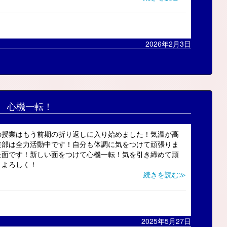
2026年2月3日
心機一転！
の授業はもう前期の折り返しに入り始めました！気温が高
道部は全力活動中です！自分も体調に気をつけて頑張りま
た面です！新しい面をつけて心機一転！気を引き締めて頑
！よろしく！
続きを読む≫
2025年5月27日