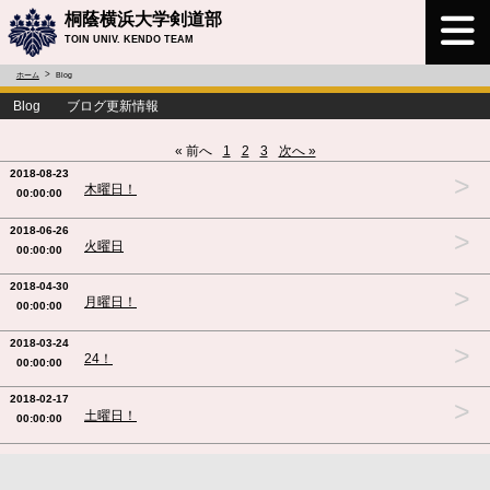
桐蔭横浜大学剣道部
TOIN UNIV. KENDO TEAM
ホーム
Blog
Blog ブログ更新情報
« 前へ
1
2
3
次へ »
2018-08-23
>
木曜日！
00:00:00
2018-06-26
>
火曜日
00:00:00
2018-04-30
>
月曜日！
00:00:00
2018-03-24
>
24！
00:00:00
2018-02-17
>
土曜日！
00:00:00