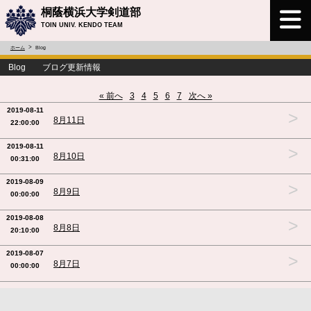
桐蔭横浜大学剣道部
TOIN UNIV. KENDO TEAM
ホーム
Blog
Blog ブログ更新情報
« 前へ
3
4
5
6
7
次へ »
2019-08-11
>
8月11日
22:00:00
2019-08-11
>
8月10日
00:31:00
2019-08-09
>
8月9日
00:00:00
2019-08-08
>
8月8日
20:10:00
2019-08-07
>
8月7日
00:00:00