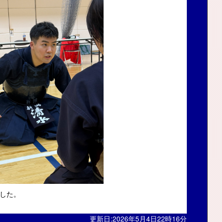
した。
更新日:2026年5月4日22時16分