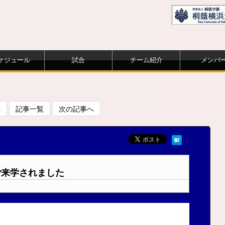
ケジュール
試合
チーム紹介
メンバ
へ
記事一覧
次の記事へ
ご来学されました