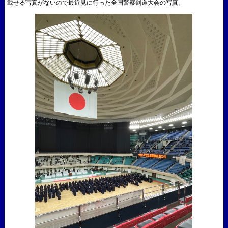
載せる写真がないので最近見に行った全国警察剣道大会の写真。