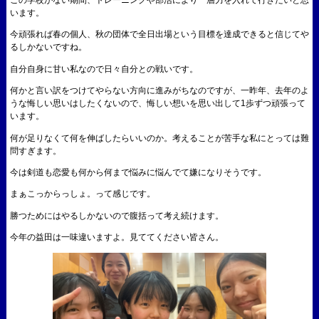
います。
今頑張れば春の個人、秋の団体で全日出場という目標を達成できると信じてや
るしかないですね。
自分自身に甘い私なので日々自分との戦いです。
何かと言い訳をつけてやらない方向に進みがちなのですが、一昨年、去年のよ
うな悔しい思いはしたくないので、悔しい想いを思い出して1歩ずつ頑張って
います。
何が足りなくて何を伸ばしたらいいのか。考えることが苦手な私にとっては難
問すぎます。
今は剣道も恋愛も何から何まで悩みに悩んでて嫌になりそうです。
まぁこっからっしょ。って感じです。
勝つためにはやるしかないので腹括って考え続けます。
今年の益田は一味違いますよ。見ててください皆さん。