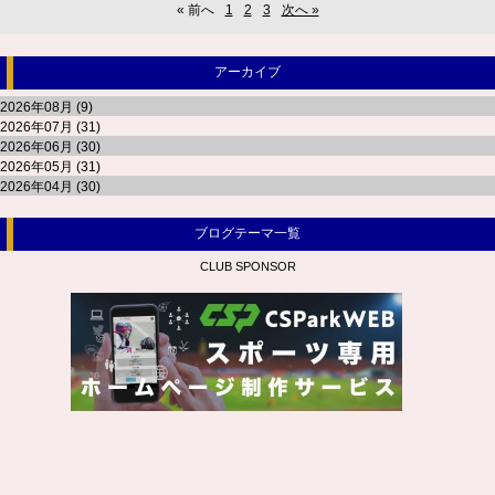
« 前へ
1
2
3
次へ »
アーカイブ
2026年08月 (9)
2026年07月 (31)
2026年06月 (30)
2026年05月 (31)
2026年04月 (30)
ブログテーマ一覧
CLUB SPONSOR