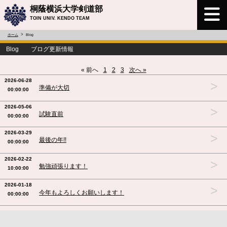
桐蔭横浜大学剣道部
TOIN UNIV. KENDO TEAM
ホーム
Blog
Blog ブログ更新情報
« 前へ
1
2
3
次へ »
2026-06-28
>
準備が大切
00:00:00
2026-05-06
>
試験直前
00:00:00
2026-03-29
>
最後の年!!
00:00:00
2026-02-22
>
勉強頑張ります！
10:00:00
2026-01-18
>
今年もよろしくお願いします！
00:00:00