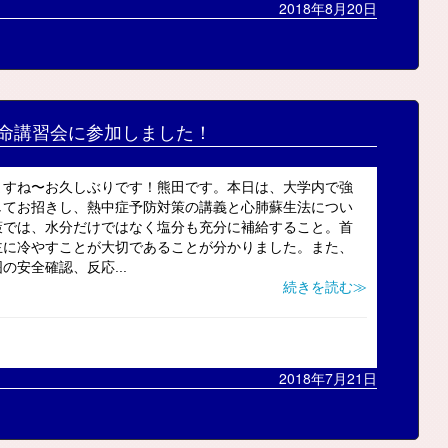
2018年8月20日
命講習会に参加しました！
ますね〜お久しぶりです！熊田です。本日は、大学内で強
してお招きし、熱中症予防対策の講義と心肺蘇生法につい
策では、水分だけではなく塩分も充分に補給すること。首
主に冷やすことが大切であることが分かりました。また、
安全確認、反応...
続きを読む≫
2018年7月21日