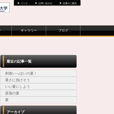
リンク
お問い合わせ
交通のご案内
ー
ギャラリー
ブログ
最近の記事一覧
刺激いっぱいの夏！
暑さに負けそう
いい夏にしよう
菖蒲の夏
夏
アーカイブ