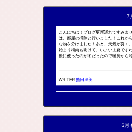
7
こんにちは！ブログ更新遅れてすみま
は、部屋の掃除と行いました！これか
な物を分けました！あと、天気が良く
始まり梅雨も明けて、いよいよ夏です
後に使ったのが冬だったので暖房から冷房
WRITER:
熊田里美
6月