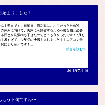
月始まりました！
せん！熊田です。日曜日、部活動は、オフだったため私
らの休みに向けて、実家にも帰省するため不要な物と必要
、布団とか洗濯物も干せたのでとても良かったです！7月も
ね！暑すぎて、今年初の冷房を入れました！！エアコン最
に切り替えです！...
続きを読む≫
2018年7月1日
ももう下旬ですね〜