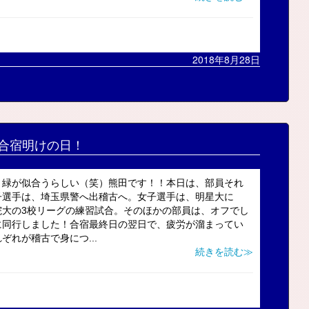
2018年8月28日
合宿明けの日！
、緑が似合うらしい（笑）熊田です！！本日は、部員それ
子選手は、埼玉県警へ出稽古へ。女子選手は、明星大に
院大の3校リーグの練習試合。そのほかの部員は、オフでし
に同行しました！合宿最終日の翌日で、疲労が溜まってい
れが稽古で身につ...
続きを読む≫