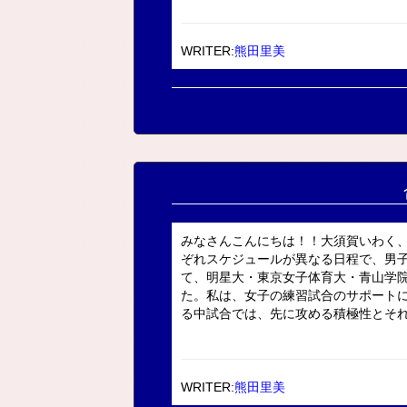
WRITER:
熊田里美
みなさんこんにちは！！大須賀いわく
ぞれスケジュールが異なる日程で、男
て、明星大・東京女子体育大・青山学
た。私は、女子の練習試合のサポート
る中試合では、先に攻める積極性とそれぞ
WRITER:
熊田里美