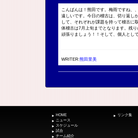
こんばんは！熊田です。梅雨ですね、
遠しいです。今日の稽古は、切り返し
して、それぞれが課題を持って稽古に
体稽古は7月上旬までとなります。残
頑張りましょう！！そして、個人としては
WRITER:
熊田里美
HOME
リンク集
ニュース
スケジュール
試合
チーム紹介